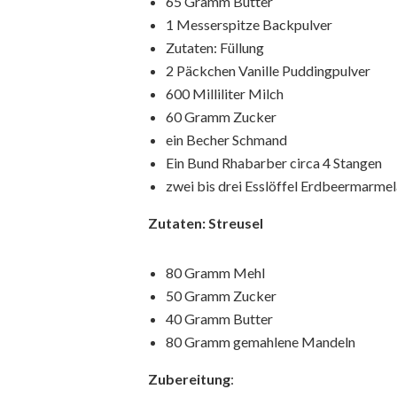
65 Gramm Butter
1 Messerspitze Backpulver
Zutaten: Füllung
2 Päckchen Vanille Puddingpulver
600 Milliliter Milch
60 Gramm Zucker
ein Becher Schmand
Ein Bund Rhabarber circa 4 Stangen
zwei bis drei Esslöffel Erdbeermarme
Zutaten: Streusel
80 Gramm Mehl
50 Gramm Zucker
40 Gramm Butter
80 Gramm gemahlene Mandeln
Zubereitung
: