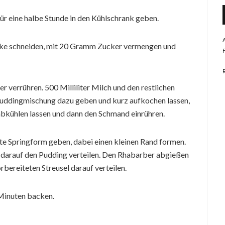
ür eine halbe Stunde in den Kühlschrank geben.
ücke schneiden, mit 20 Gramm Zucker vermengen und
r verrühren. 500 Milliliter Milch und den restlichen
Puddingmischung dazu geben und kurz aufkochen lassen,
bkühlen lassen und dann den Schmand einrühren.
te Springform geben, dabei einen kleinen Rand formen.
 darauf den Pudding verteilen. Den Rhabarber abgießen
bereiteten Streusel darauf verteilen.
Minuten backen.