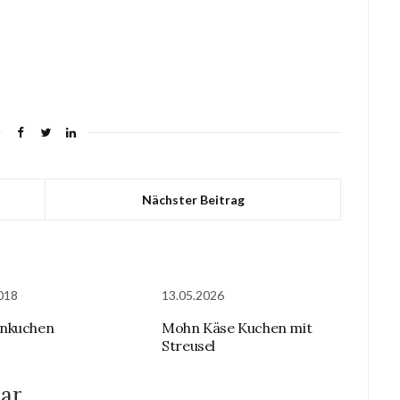
Nächster Beitrag
018
13.05.2026
nkuchen
Mohn Käse Kuchen mit
Streusel
ar