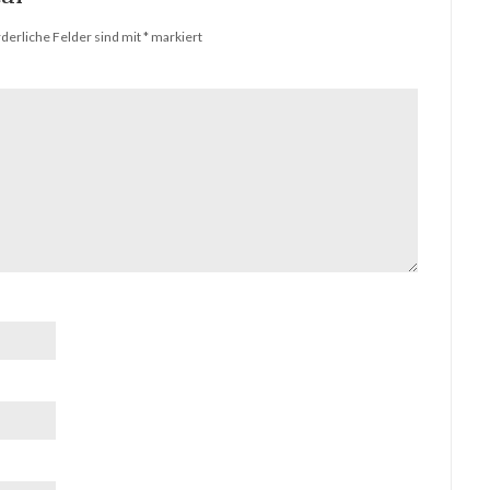
rderliche Felder sind mit
*
markiert