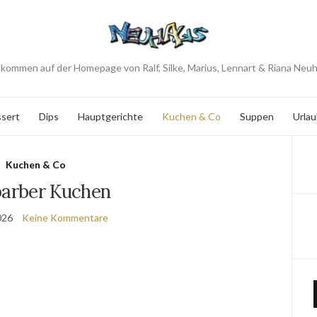
lkommen auf der Homepage von Ralf, Silke, Marius, Lennart & Riana Neu
sert
Dips
Hauptgerichte
Kuchen & Co
Suppen
Urlau
Kuchen & Co
arber Kuchen
026
Keine Kommentare