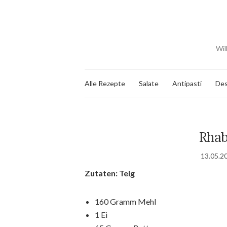
Wil
Alle Rezepte
Salate
Antipasti
Des
Rhab
13.05.2
Zutaten: Teig
160 Gramm Mehl
1 Ei