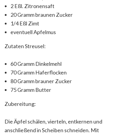
2 Eßl. Zitronensaft
20 Gramm braunen Zucker
1/4 Eßl Zimt
eventuell Apfelmus
Zutaten Streusel:
60 Gramm Dinkelmehl
70 Gramm Haferflocken
80 Gramm brauner Zucker
75 Gramm Butter
Zubereitung:
Die Äpfel schälen, vierteln, entkernen und
anschließend in Scheiben schneiden. Mit