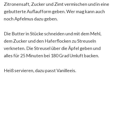
Zitronensaft, Zucker und Zimt vermischen und in eine
gebutterte Auflaufform geben. Wer mag kann auch
noch Apfelmus dazu geben.
Die Butter in Stücke schneiden und mit dem Mehl,
dem Zucker und den Haferflocken zu Streuseln
verkneten. Die Streusel über die Äpfel geben und
alles für 25 Minuten bei 180 Grad Umluft backen.
Heiß servieren, dazu passt Vanilleeis.