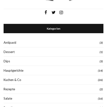
Kategorien
Antipasti
(3)
Dessert
(1)
Dips
(3)
Hauptgerichte
(14)
Kuchen & Co
(26)
Rezepte
(2)
Salate
(16)