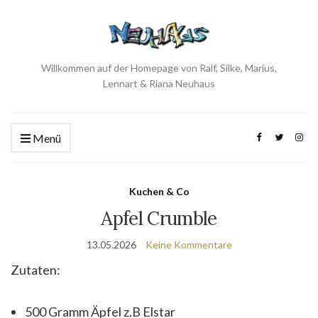
Willkommen auf der Homepage von Ralf, Silke, Marius,
Lennart & Riana Neuhaus
Menü
Kuchen & Co
Apfel Crumble
13.05.2026
Keine Kommentare
Zutaten:
500 Gramm Äpfel z.B Elstar