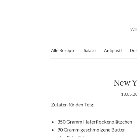
Wil
Alle Rezepte
Salate
Antipasti
Des
New Y
13.05.2
Zutaten für den Teig:
350 Gramm Haferflockenplätzchen
90 Gramm geschmolzene Butter