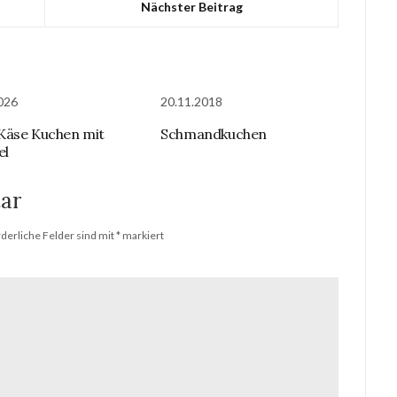
Nächster Beitrag
026
20.11.2018
Käse Kuchen mit
Schmandkuchen
el
ar
rderliche Felder sind mit
*
markiert