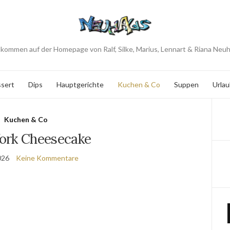
lkommen auf der Homepage von Ralf, Silke, Marius, Lennart & Riana Neu
sert
Dips
Hauptgerichte
Kuchen & Co
Suppen
Urlau
Kuchen & Co
ork Cheesecake
026
Keine Kommentare