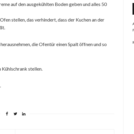
Creme auf den ausgekühlten Boden geben und alles 50
 Ofen stellen, das verhindert, dass der Kuchen an der
ßt.
erausnehmen, die Ofentür einen Spalt öffnen und so
Kühlschrank stellen.
.