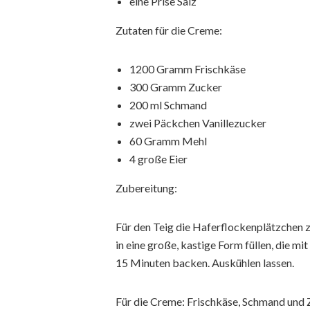
eine Prise Salz
Zutaten für die Creme:
1200 Gramm Frischkäse
300 Gramm Zucker
200 ml Schmand
zwei Päckchen Vanillezucker
60 Gramm Mehl
4 große Eier
Zubereitung:
Für den Teig die Haferflockenplätzchen 
in eine große, kastige Form füllen, die m
15 Minuten backen. Auskühlen lassen.
Für die Creme: Frischkäse, Schmand und 