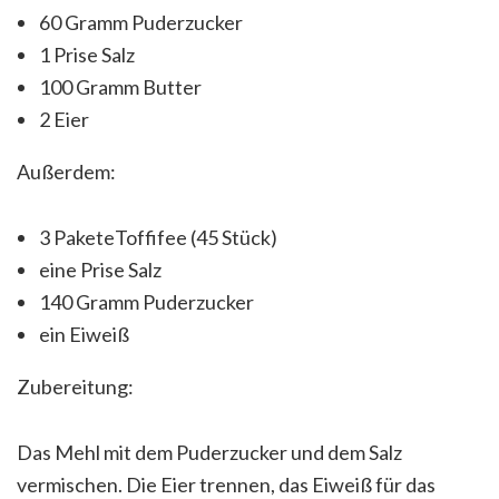
60 Gramm Puderzucker
1 Prise Salz
100 Gramm Butter
2 Eier
Außerdem:
3 PaketeToffifee (45 Stück)
eine Prise Salz
140 Gramm Puderzucker
ein Eiweiß
Zubereitung:
Das Mehl mit dem Puderzucker und dem Salz
vermischen. Die Eier trennen, das Eiweiß für das