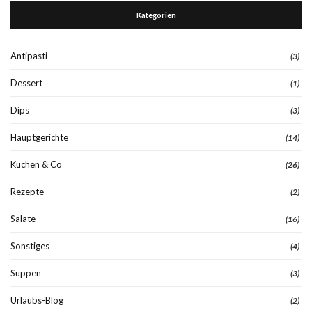
Kategorien
Antipasti
(3)
Dessert
(1)
Dips
(3)
Hauptgerichte
(14)
Kuchen & Co
(26)
Rezepte
(2)
Salate
(16)
Sonstiges
(4)
Suppen
(3)
Urlaubs-Blog
(2)