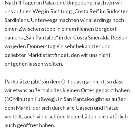
Nach 4 Tagen in Palau und Umgebung machten wir
uns auf den Weg in Richtung „Costa Rei“ im Südosten
Sardiniens. Unterwegs machten wir allerdings noch
einen Zwischenstopp in einem kleinen Bergdorf
namens „San Pantaleo“ in der Costa Smeralda Region,
wo jeden Donnerstag ein sehr bekannter und
beliebter Markt stattfindet, den wir uns nicht
entgehen lassen wollten.
Parkplätze gibt’s in dem Ort quasi gar nicht, so dass
wir etwas außerhalb des kleinen Ortes geparkt haben
(10 Minuten Fußweg). In San Pantaleo gibt es außer
dem Markt, der sich durch alle Gassen und Plätze
verteilt, auch viele schöne kleine Läden, die natürlich
auch geöffnet haben.