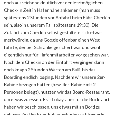
noch ausreichend deutlich vor der letztmöglichen
Check-In Zeit in Hafennähe ankamen (man muss
spätestens 2 Stunden vor Abfahrt beim Fähr-Checkin
sein, also in unserem Fall spätestens 19:30). Die
Zufahrt zum Checkin selbst gestaltete sich etwas
merkwürdig, da uns Google offenbar einen Weg
führte, der per Schranke gesichert war und wohl
eigentlich nur für Hafenmitarbeiter vorgesehen war.
Nach dem Checkin an der Einfahrt vergingen dann
noch knapp 2 Stunden Warten am Bulli, bis das
Boarding endlich losging. Nachdem wir unsere 2er-
Kabine bezogen hatten (bzw. 4er-Kabine mit 2
Personen belegt), nutzten wir das Board-Restaurant,
um etwas zu essen. Es ist okay, aber für die Rückfahrt
haben wir beschlossen, uns etwas mit an Bord zu
nehmen. An Deck der Fähre befinden sich keinerlei