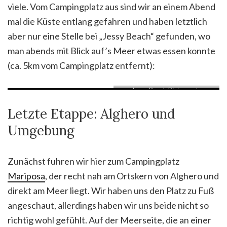
viele. Vom Campingplatz aus sind wir an einem Abend
mal die Küste entlang gefahren und haben letztlich
aber nur eine Stelle bei „Jessy Beach“ gefunden, wo
man abends mit Blick auf’s Meer etwas essen konnte
(ca. 5km vom Campingplatz entfernt):
Jessy Beach Bistrorante
Letzte Etappe: Alghero und
Umgebung
Zunächst fuhren wir hier zum Campingplatz
Mariposa
, der recht nah am Ortskern von Alghero und
direkt am Meer liegt. Wir haben uns den Platz zu Fuß
angeschaut, allerdings haben wir uns beide nicht so
richtig wohl gefühlt. Auf der Meerseite, die an einer