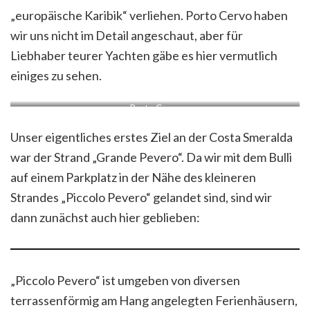
„europäische Karibik“ verliehen. Porto Cervo haben
wir uns nicht im Detail angeschaut, aber für
Liebhaber teurer Yachten gäbe es hier vermutlich
einiges zu sehen.
Porto Cervo
Unser eigentliches erstes Ziel an der Costa Smeralda
war der Strand „Grande Pevero“. Da wir mit dem Bulli
auf einem Parkplatz in der Nähe des kleineren
Strandes „Piccolo Pevero“ gelandet sind, sind wir
dann zunächst auch hier geblieben:
„Piccolo Pevero“ ist umgeben von diversen
terrassenförmig am Hang angelegten Ferienhäusern,