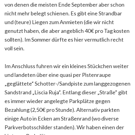
von denen die meisten Ende September aber schon
nicht mehr belegt schienen. Es gibt eine Strandbar
und (teure) Liegen zum Anmieten (die wir nicht
genutzt haben, die aber angeblich 40€ pro Tag kosten
sollten). Im Sommer dürfte es hier vermutlich recht
voll sein.
Im Anschluss fuhren wir ein kleines Stückchen weiter
und landeten über eine quasi per Pistenraupe
„geglättete“ Schotter-/Sandpiste zum langgezogenen
Sandstrand „Liscia Ruja“. Entlang dieser „Straße“ gibt
es immer wieder angelegte Parkplätze gegen
Bezahlung (2,50€ pro Stunde). Alternativ parkten
einige Auto in Ecken am Straßenrand (wo diverse
Parkverbotsschilder standen). Wir haben einen der