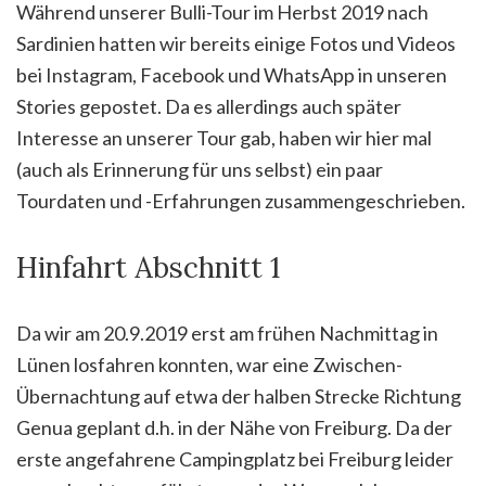
Während unserer Bulli-Tour im Herbst 2019 nach
Sardinien hatten wir bereits einige Fotos und Videos
bei Instagram, Facebook und WhatsApp in unseren
Stories gepostet. Da es allerdings auch später
Interesse an unserer Tour gab, haben wir hier mal
(auch als Erinnerung für uns selbst) ein paar
Tourdaten und -Erfahrungen zusammengeschrieben.
Hinfahrt Abschnitt 1
Da wir am 20.9.2019 erst am frühen Nachmittag in
Lünen losfahren konnten, war eine Zwischen-
Übernachtung auf etwa der halben Strecke Richtung
Genua geplant d.h. in der Nähe von Freiburg. Da der
erste angefahrene Campingplatz bei Freiburg leider