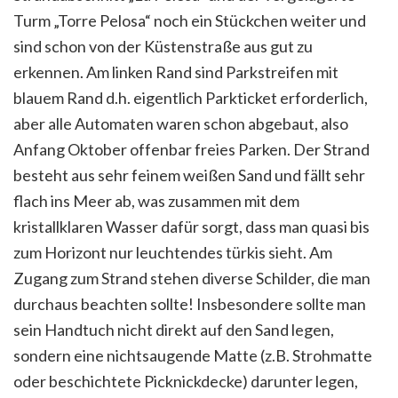
Turm „Torre Pelosa“ noch ein Stückchen weiter und
sind schon von der Küstenstraße aus gut zu
erkennen. Am linken Rand sind Parkstreifen mit
blauem Rand d.h. eigentlich Parkticket erforderlich,
aber alle Automaten waren schon abgebaut, also
Anfang Oktober offenbar freies Parken. Der Strand
besteht aus sehr feinem weißen Sand und fällt sehr
flach ins Meer ab, was zusammen mit dem
kristallklaren Wasser dafür sorgt, dass man quasi bis
zum Horizont nur leuchtendes türkis sieht. Am
Zugang zum Strand stehen diverse Schilder, die man
durchaus beachten sollte! Insbesondere sollte man
sein Handtuch nicht direkt auf den Sand legen,
sondern eine nichtsaugende Matte (z.B. Strohmatte
oder beschichtete Picknickdecke) darunter legen,