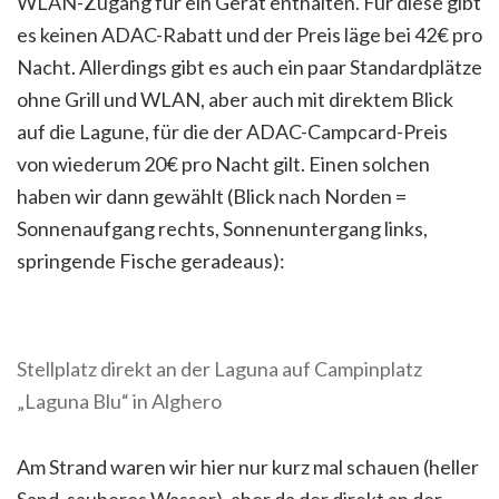
WLAN-Zugang für ein Gerät enthalten. Für diese gibt
es keinen ADAC-Rabatt und der Preis läge bei 42€ pro
Nacht. Allerdings gibt es auch ein paar Standardplätze
ohne Grill und WLAN, aber auch mit direktem Blick
auf die Lagune, für die der ADAC-Campcard-Preis
von wiederum 20€ pro Nacht gilt. Einen solchen
haben wir dann gewählt (Blick nach Norden =
Sonnenaufgang rechts, Sonnenuntergang links,
springende Fische geradeaus):
Stellplatz direkt an der Laguna auf Campinplatz
„Laguna Blu“ in Alghero
Am Strand waren wir hier nur kurz mal schauen (heller