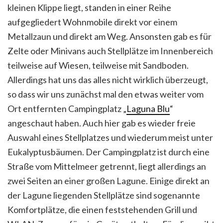
kleinen Klippe liegt, standen in einer Reihe
aufgegliedert Wohnmobile direkt vor einem
Metallzaun und direkt am Weg. Ansonsten gab es für
Zelte oder Minivans auch Stellplätze im Innenbereich
teilweise auf Wiesen, teilweise mit Sandboden.
Allerdings hat uns das alles nicht wirklich überzeugt,
so dass wir uns zunächst mal den etwas weiter vom
Ort entfernten Campingplatz „
Laguna Blu
“
angeschaut haben. Auch hier gab es wieder freie
Auswahl eines Stellplatzes und wiederum meist unter
Eukalyptusbäumen. Der Campingplatz ist durch eine
Straße vom Mittelmeer getrennt, liegt allerdings an
zwei Seiten an einer großen Lagune. Einige direkt an
der Lagune liegenden Stellplätze sind sogenannte
Komfortplätze, die einen feststehenden Grill und