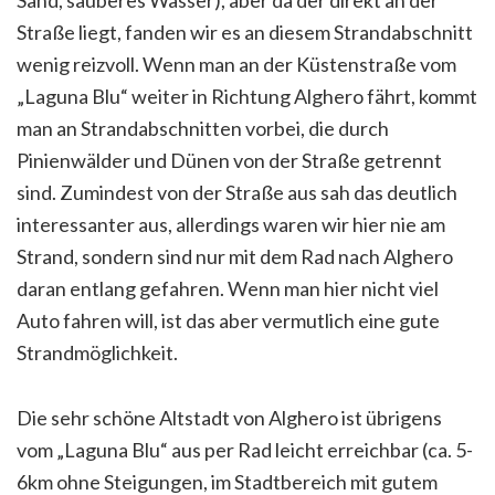
Sand, sauberes Wasser), aber da der direkt an der
Straße liegt, fanden wir es an diesem Strandabschnitt
wenig reizvoll. Wenn man an der Küstenstraße vom
„Laguna Blu“ weiter in Richtung Alghero fährt, kommt
man an Strandabschnitten vorbei, die durch
Pinienwälder und Dünen von der Straße getrennt
sind. Zumindest von der Straße aus sah das deutlich
interessanter aus, allerdings waren wir hier nie am
Strand, sondern sind nur mit dem Rad nach Alghero
daran entlang gefahren. Wenn man hier nicht viel
Auto fahren will, ist das aber vermutlich eine gute
Strandmöglichkeit.
Die sehr schöne Altstadt von Alghero ist übrigens
vom „Laguna Blu“ aus per Rad leicht erreichbar (ca. 5-
6km ohne Steigungen, im Stadtbereich mit gutem