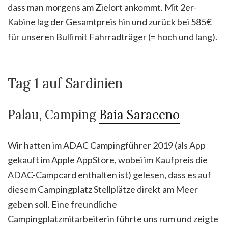
dass man morgens am Zielort ankommt. Mit 2er-
Kabine lag der Gesamtpreis hin und zurück bei 585€
für unseren Bulli mit Fahrradträger (= hoch und lang).
Tag 1 auf Sardinien
Palau, Camping
Baia Saraceno
Wir hatten im ADAC Campingführer 2019 (als App
gekauft im Apple AppStore, wobei im Kaufpreis die
ADAC-Campcard enthalten ist) gelesen, dass es auf
diesem Campingplatz Stellplätze direkt am Meer
geben soll. Eine freundliche
Campingplatzmitarbeiterin führte uns rum und zeigte