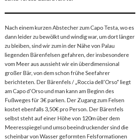
Nach einem kurzen Abstecher zum Capo Testa, wo es
dann leider zu bewölkt und windig war, um dort länger
zu bleiben, sind wir zum in der Nähe von Palau
liegenden Bärenfelsen gefahren, der insbesondere
vom Meer aus aussieht wir ein überdimensional
großer Bär, von dem schon frühe Seefahrer
berichteten. Der Bärenfels / „Roccia dell’Orso“ liegt
am Capo d’Orso und man kann am Beginn des
Fußweges für 3€ parken. Der Zugang zum Felsen
kostet ebenfalls 3,50€ pro Person. Der Bärenfels
selbst steht auf einer Höhe von 120m über dem
Meeresspiegel und umso beeindruckender sind die
scheinbar von Wasser geformten Felsformationen