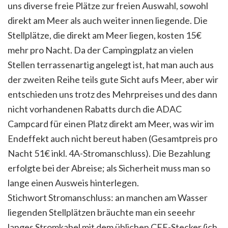
uns diverse freie Plätze zur freien Auswahl, sowohl
direkt am Meer als auch weiter innen liegende. Die
Stellplätze, die direkt am Meer liegen, kosten 15€
mehr pro Nacht. Da der Campingplatz an vielen
Stellen terrassenartig angelegt ist, hat man auch aus
der zweiten Reihe teils gute Sicht aufs Meer, aber wir
entschieden uns trotz des Mehrpreises und des dann
nicht vorhandenen Rabatts durch die ADAC
Campcard für einen Platz direkt am Meer, was wir im
Endeffekt auch nicht bereut haben (Gesamtpreis pro
Nacht 51€ inkl. 4A-Stromanschluss). Die Bezahlung
erfolgte bei der Abreise; als Sicherheit muss man so
lange einen Ausweis hinterlegen.
Stichwort Stromanschluss: an manchen am Wasser
liegenden Stellplätzen bräuchte man ein seeehr
langes Stromkabel mit dem üblichen CEE-Stecker (ich