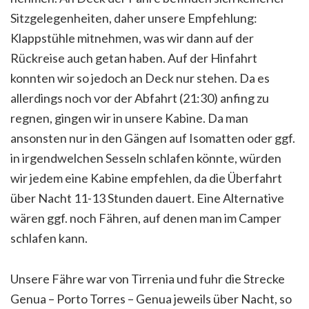
Sitzgelegenheiten, daher unsere Empfehlung:
Klappstühle mitnehmen, was wir dann auf der
Rückreise auch getan haben. Auf der Hinfahrt
konnten wir so jedoch an Deck nur stehen. Da es
allerdings noch vor der Abfahrt (21:30) anfing zu
regnen, gingen wir in unsere Kabine. Da man
ansonsten nur in den Gängen auf Isomatten oder ggf.
in irgendwelchen Sesseln schlafen könnte, würden
wir jedem eine Kabine empfehlen, da die Überfahrt
über Nacht 11-13 Stunden dauert. Eine Alternative
wären ggf. noch Fähren, auf denen man im Camper
schlafen kann.
Unsere Fähre war von Tirrenia und fuhr die Strecke
Genua – Porto Torres – Genua jeweils über Nacht, so