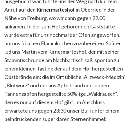
ausgebucht war, führte uns der Weg nach kurzem
Anruf auf den
Kirnermarteshof
in Oberried in der
Nähe von Freiburg, wo wir dann gegen 22.00
ankamen. In der zum Hof gehörenden Gaststätte
wurde extra für uns nochmal der Ofen angeworfen,
um uns frischen Flammkuchen zuzubereiten. Später
lud uns Martin vom Kirnermarteshof, der mit seiner
Stammtischrunde am Nachbartisch saß, spontan zu
einem kleinen Tasting der auf dem Hof hergestellten
Obstbrände ein: die im Ort übliche ‚Allzweck-Medizin‘
„Blutwurz“ und der aus Apfelbrand und jungen
Tannenzapfen hergestellte 50%-ige „Waldrausch“,
den es nur auf diesem Hof gibt. Im Anschluss
erwartete uns gegen 23:30 unser Bulli unter einem
beindruckenden superklaren Sternenhimmel: