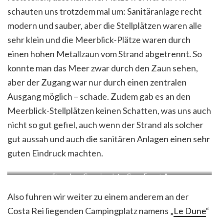
schauten uns trotzdem mal um: Sanitäranlage recht
modern und sauber, aber die Stellplätzen waren alle
sehr klein und die Meerblick-Plätze waren durch
einen hohen Metallzaun vom Strand abgetrennt. So
konnte man das Meer zwar durch den Zaun sehen,
aber der Zugang war nur durch einen zentralen
Ausgang möglich – schade. Zudem gab es an den
Meerblick-Stellplätzen keinen Schatten, was uns auch
nicht so gut gefiel, auch wenn der Strand als solcher
gut aussah und auch die sanitären Anlagen einen sehr
guten Eindruck machten.
Strand am Campingplatz „Capo Ferrato“
Also fuhren wir weiter zu einem anderem an der
Costa Rei liegenden Campingplatz namens „
Le Dune
“