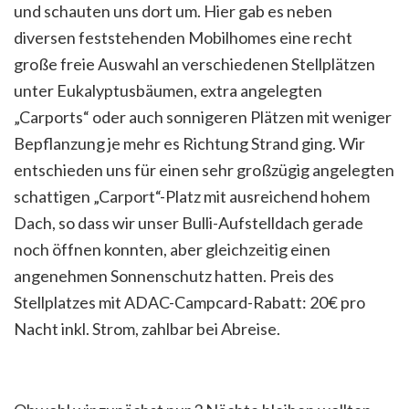
und schauten uns dort um. Hier gab es neben
diversen feststehenden Mobilhomes eine recht
große freie Auswahl an verschiedenen Stellplätzen
unter Eukalyptusbäumen, extra angelegten
„Carports“ oder auch sonnigeren Plätzen mit weniger
Bepflanzung je mehr es Richtung Strand ging. Wir
entschieden uns für einen sehr großzügig angelegten
schattigen „Carport“-Platz mit ausreichend hohem
Dach, so dass wir unser Bulli-Aufstelldach gerade
noch öffnen konnten, aber gleichzeitig einen
angenehmen Sonnenschutz hatten. Preis des
Stellplatzes mit ADAC-Campcard-Rabatt: 20€ pro
Nacht inkl. Strom, zahlbar bei Abreise.