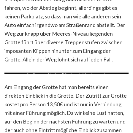
fahren, wo der Abstieg beginnt, allerdings gibt es
keinen Parkplatz, so dass man wie alle anderen sein
Auto einfach irgendwo am Straßenrand abstellt. Der
Weg zur knapp über Meeres-Niveau liegenden
Grotte führt über diverse Treppenstufen zwischen
imposanten Klippen hinunter zum Eingang der
Grotte. Allein der Weg lohnt sich auf jeden Fall.
Abstieg zur „Grotte di Nettuno“ / Neptungrotte
Am Eingang der Grotte hat man bereits einen
direkten Einblick in die Grotte. Der Zutritt zur Grotte
kostet pro Person 13,50€ und ist nur in Verbindung
mit einer Führung möglich. Da wir keine Lust hatten,
auf den Beginn der nächsten Führung zu warten und
der auch ohne Eintritt mögliche Einblick zusammen