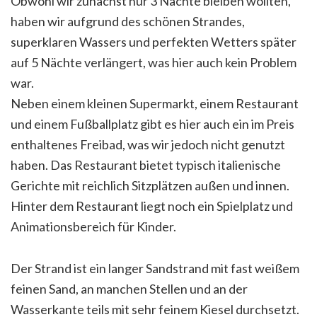
Obwohl wir zunächst nur 3 Nächte bleiben wollten,
haben wir aufgrund des schönen Strandes,
superklaren Wassers und perfekten Wetters später
auf 5 Nächte verlängert, was hier auch kein Problem
war.
Neben einem kleinen Supermarkt, einem Restaurant
und einem Fußballplatz gibt es hier auch ein im Preis
enthaltenes Freibad, was wir jedoch nicht genutzt
haben. Das Restaurant bietet typisch italienische
Gerichte mit reichlich Sitzplätzen außen und innen.
Hinter dem Restaurant liegt noch ein Spielplatz und
Animationsbereich für Kinder.
Der Strand ist ein langer Sandstrand mit fast weißem
feinen Sand, an manchen Stellen und an der
Wasserkante teils mit sehr feinem Kiesel durchsetzt.