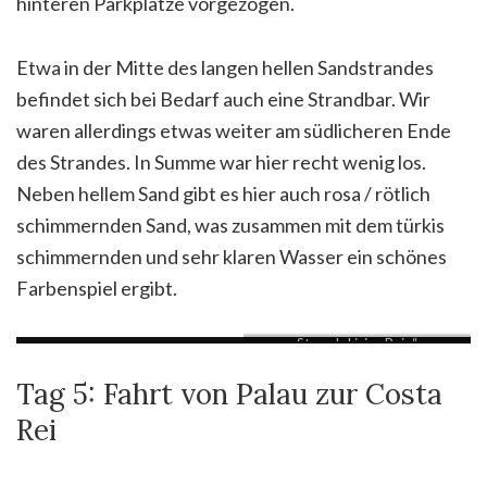
hinteren Parkplätze vorgezogen.
Etwa in der Mitte des langen hellen Sandstrandes
befindet sich bei Bedarf auch eine Strandbar. Wir
waren allerdings etwas weiter am südlicheren Ende
des Strandes. In Summe war hier recht wenig los.
Neben hellem Sand gibt es hier auch rosa / rötlich
schimmernden Sand, was zusammen mit dem türkis
schimmernden und sehr klaren Wasser ein schönes
Farbenspiel ergibt.
Strand „Lisica Ruja“
Tag 5: Fahrt von Palau zur Costa
Rei