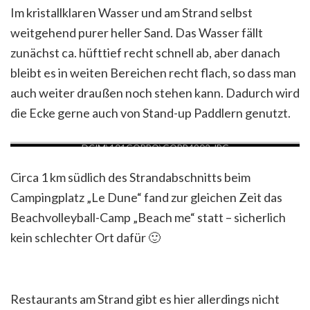
Im kristallklaren Wasser und am Strand selbst
weitgehend purer heller Sand. Das Wasser fällt
zunächst ca. hüfttief recht schnell ab, aber danach
bleibt es in weiten Bereichen recht flach, so dass man
auch weiter draußen noch stehen kann. Dadurch wird
die Ecke gerne auch von Stand-up Paddlern genutzt.
DCIM\101GOPRO\GOPR4902.JPG
Circa 1 km südlich des Strandabschnitts beim
Campingplatz „Le Dune“ fand zur gleichen Zeit das
Beachvolleyball-Camp „Beach me“ statt – sicherlich
kein schlechter Ort dafür 🙂
Restaurants am Strand gibt es hier allerdings nicht