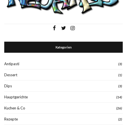
Kategorien
Antipasti
(3)
Dessert
(1)
Dips
(3)
Hauptgerichte
(14)
Kuchen & Co
(26)
Rezepte
(2)