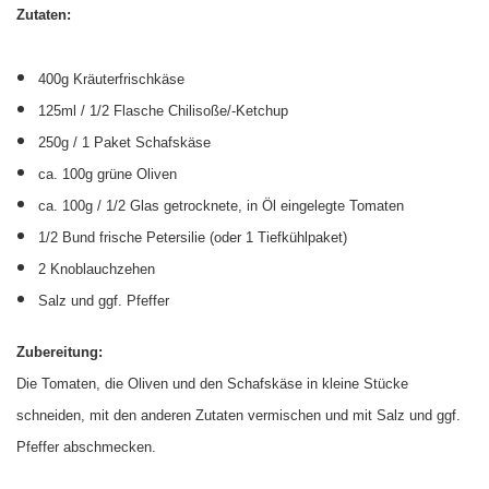
Zutaten:
400g Kräuterfrischkäse
125ml / 1/2 Flasche Chilisoße/-Ketchup
250g / 1 Paket Schafskäse
ca. 100g grüne Oliven
ca. 100g / 1/2 Glas getrocknete, in Öl eingelegte Tomaten
1/2 Bund frische Petersilie (oder 1 Tiefkühlpaket)
2 Knoblauchzehen
Salz und ggf. Pfeffer
Zubereitung:
Die Tomaten, die Oliven und den Schafskäse in kleine Stücke
schneiden, mit den anderen Zutaten vermischen und mit Salz und ggf.
Pfeffer abschmecken.