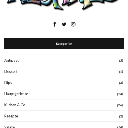
Kategorien
Antipasti
(3)
Dessert
(1)
Dips
(3)
Hauptgerichte
(14)
Kuchen & Co
(26)
Rezepte
(2)
Salate
(16)