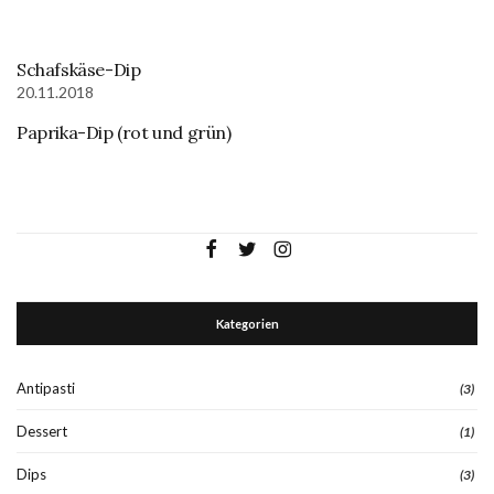
Schafskäse-Dip
20.11.2018
Paprika-Dip (rot und grün)
Kategorien
Antipasti
(3)
Dessert
(1)
Dips
(3)